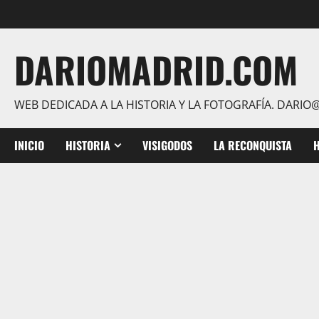
Saltar
al
contenido
DARIOMADRID.COM
WEB DEDICADA A LA HISTORIA Y LA FOTOGRAFÍA. DAR
INICIO
HISTORIA
VISIGODOS
LA RECONQUISTA
H