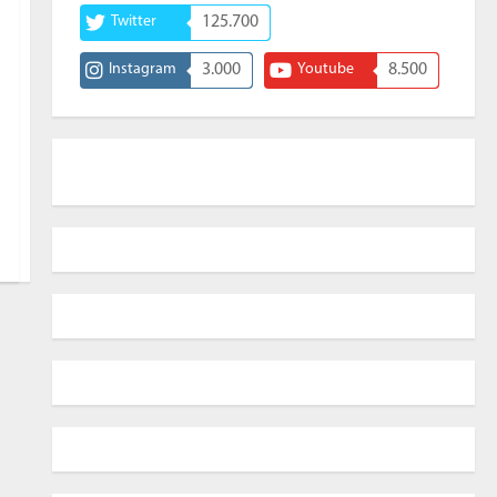
Twitter
125.700
Instagram
3.000
Youtube
8.500