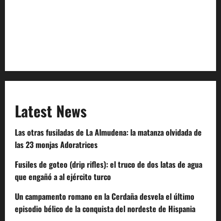
Terms of Service
Extra Crunch Terms
Code of Conduct
Latest News
Las otras fusiladas de La Almudena: la matanza olvidada de
las 23 monjas Adoratrices
Fusiles de goteo (drip rifles): el truco de dos latas de agua
que engañó a al ejército turco
Un campamento romano en la Cerdaña desvela el último
episodio bélico de la conquista del nordeste de Hispania