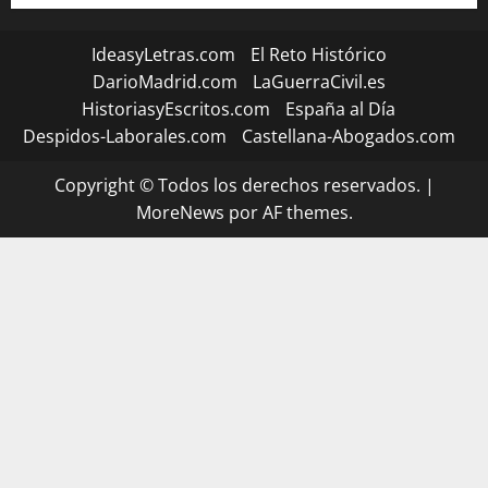
IdeasyLetras.com
El Reto Histórico
DarioMadrid.com
LaGuerraCivil.es
HistoriasyEscritos.com
España al Día
Despidos-Laborales.com
Castellana-Abogados.com
Copyright © Todos los derechos reservados.
|
MoreNews
por AF themes.