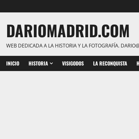
Saltar
al
contenido
DARIOMADRID.COM
WEB DEDICADA A LA HISTORIA Y LA FOTOGRAFÍA. DAR
INICIO
HISTORIA
VISIGODOS
LA RECONQUISTA
H