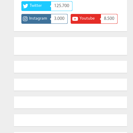
Twitter
125.700
Instagram
3.000
Youtube
8.500