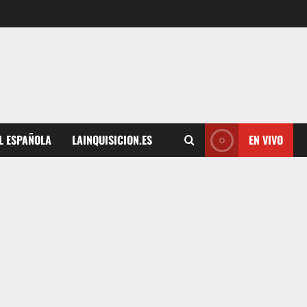
L ESPAÑOLA
LAINQUISICION.ES
EN VIVO