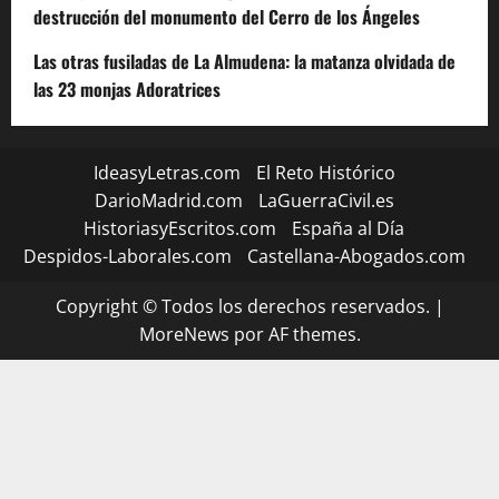
destrucción del monumento del Cerro de los Ángeles
Las otras fusiladas de La Almudena: la matanza olvidada de
las 23 monjas Adoratrices
IdeasyLetras.com
El Reto Histórico
DarioMadrid.com
LaGuerraCivil.es
HistoriasyEscritos.com
España al Día
Despidos-Laborales.com
Castellana-Abogados.com
Copyright © Todos los derechos reservados.
|
MoreNews
por AF themes.