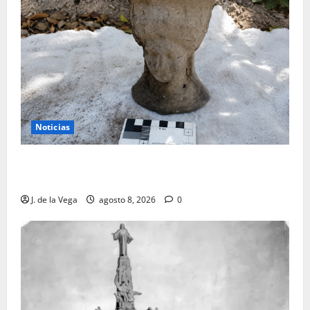
Noticias
Tanit, la gran diosa fenicio-púnica, resurge en un
hallazgo excepcional en Alicante
J. de la Vega
agosto 8, 2026
0