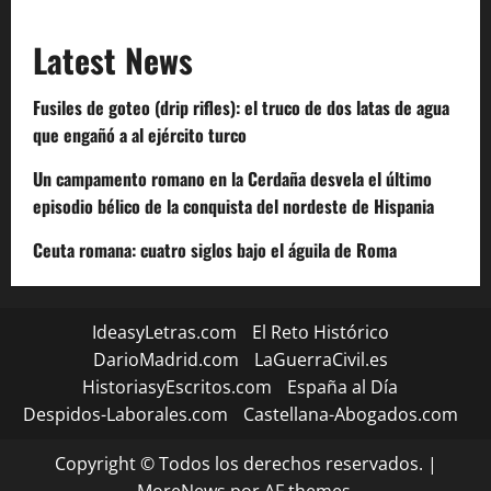
Latest News
Fusiles de goteo (drip rifles): el truco de dos latas de agua
que engañó a al ejército turco
Un campamento romano en la Cerdaña desvela el último
episodio bélico de la conquista del nordeste de Hispania
Ceuta romana: cuatro siglos bajo el águila de Roma
IdeasyLetras.com
El Reto Histórico
DarioMadrid.com
LaGuerraCivil.es
HistoriasyEscritos.com
España al Día
Despidos-Laborales.com
Castellana-Abogados.com
Copyright © Todos los derechos reservados.
|