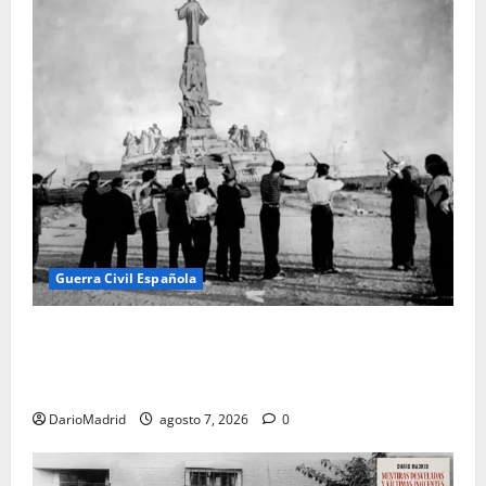
Guerra Civil Española
El día que «fusilaron» al Sagrado Corazón de Jesús:
la destrucción del monumento del Cerro de los
Ángeles
DarioMadrid
agosto 7, 2026
0