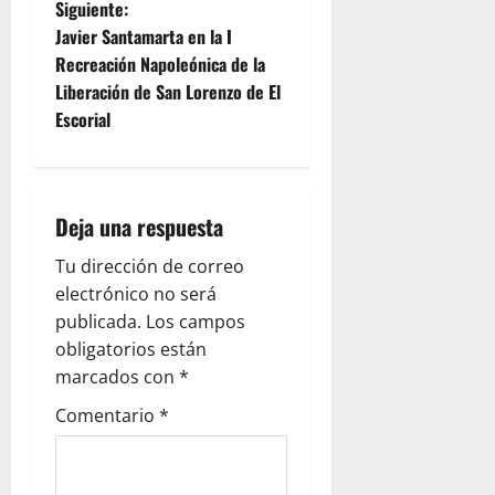
Siguiente:
e
Javier Santamarta en la I
Recreación Napoleónica de la
g
Liberación de San Lorenzo de El
Escorial
a
c
i
Deja una respuesta
ó
Tu dirección de correo
electrónico no será
n
publicada.
Los campos
obligatorios están
d
marcados con
*
e
Comentario
*
e