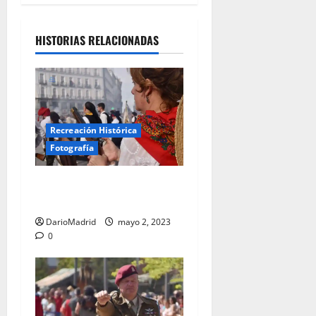
HISTORIAS RELACIONADAS
Recreación Histórica
Fotografía
Recreación del Dos de Mayo
de 1808 en la Puerta del Sol
DarioMadrid
mayo 2, 2023
0