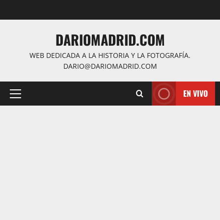
Saltar
al
contenido
DARIOMADRID.COM
WEB DEDICADA A LA HISTORIA Y LA FOTOGRAFÍA.
DARIO@DARIOMADRID.COM
EN VIVO
Menú
principal