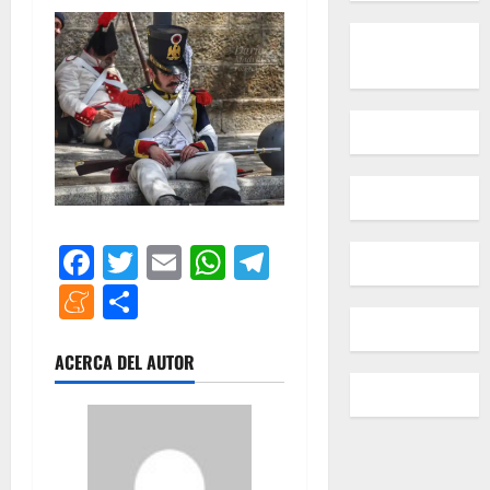
Facebook
Twitter
Email
WhatsApp
Telegram
Meneame
Compartir
ACERCA DEL AUTOR