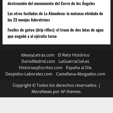
destrucción del monumento del Cerro de los Ángeles
Las otras fusiladas de La Almudena: la matanza olvidada de
las 23 monjas Adoratrices
Fusiles de goteo (drip rifles): el truco de dos latas de agua
que engañó a al ejército turco
IdeasyLetras.com
El Reto Histórico
DarioMadrid.com
LaGuerraCivil.es
HistoriasyEscritos.com
España al Día
Despidos-Laborales.com
Castellana-Abogados.com
Copyright © Todos los derechos reservados.
|
MoreNews
por AF themes.