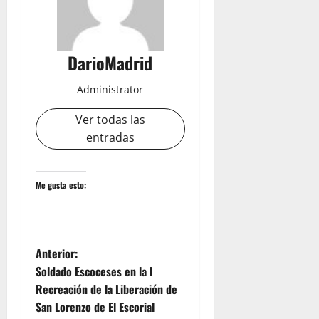
DarioMadrid
Administrator
Ver todas las
entradas
Me gusta esto:
N
Anterior:
Soldado Escoceses en la I
a
Recreación de la Liberación de
San Lorenzo de El Escorial
v