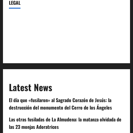
LEGAL
Privacy Policy
Terms of Service
Extra Crunch Terms
Code of Conduct
Latest News
El día que «fusilaron» al Sagrado Corazón de Jesús: la
destrucción del monumento del Cerro de los Ángeles
Las otras fusiladas de La Almudena: la matanza olvidada de
las 23 monjas Adoratrices