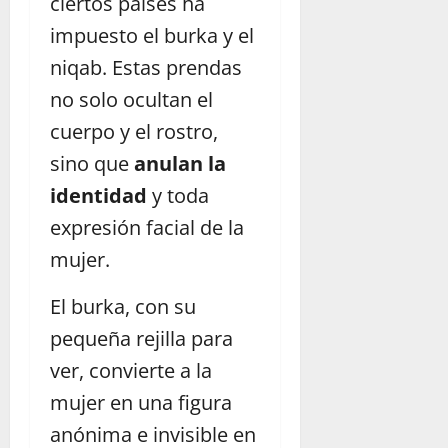
ciertos países ha
impuesto el burka y el
niqab. Estas prendas
no solo ocultan el
cuerpo y el rostro,
sino que
anulan la
identidad
y toda
expresión facial de la
mujer.
El burka, con su
pequeña rejilla para
ver, convierte a la
mujer en una figura
anónima e invisible en