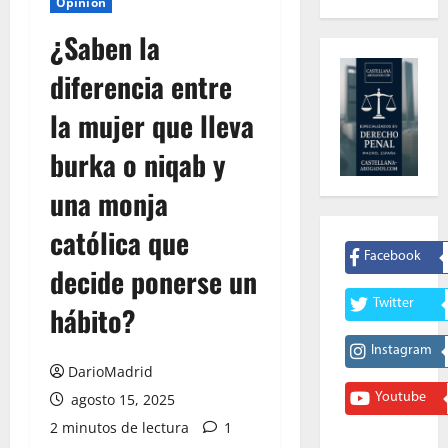
Opinión
¿Saben la
diferencia entre
la mujer que lleva
burka o niqab y
una monja
católica que
Facebook
decide ponerse un
Twitter
hábito?
Instagram
DarioMadrid
Youtube
agosto 15, 2025
2 minutos de lectura
1