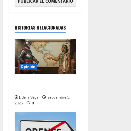
HISTORIAS RELACIONADAS
Opinión
¿Latinos, como quieren los
franceses, o Hispanos?
J. de la Vega
septiembre 5,
2025
0