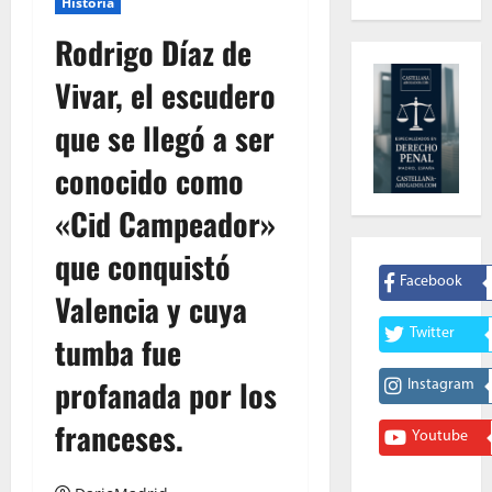
Historia
Rodrigo Díaz de
Vivar, el escudero
que se llegó a ser
conocido como
«Cid Campeador»
que conquistó
Facebook
Valencia y cuya
Twitter
tumba fue
profanada por los
Instagram
franceses.
Youtube