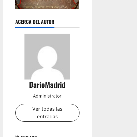
ACERCA DEL AUTOR
DarioMadrid
Administrator
Ver todas las
entradas
Me gusta esto: