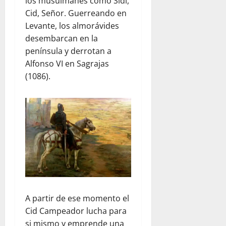
los musulmanes como Sidi,
Cid, Señor. Guerreando en
Levante, los almorávides
desembarcan en la
península y derrotan a
Alfonso VI en Sagrajas
(1086).
A partir de ese momento el
Cid Campeador lucha para
si mismo y emprende una