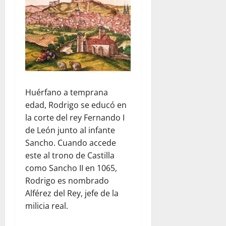
Huérfano a temprana
edad, Rodrigo se educó en
la corte del rey Fernando I
de León junto al infante
Sancho. Cuando accede
este al trono de Castilla
como Sancho II en 1065,
Rodrigo es nombrado
Alférez del Rey, jefe de la
milicia real.