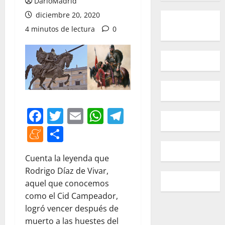
DarioMadrid
diciembre 20, 2020
4 minutos de lectura
0
Facebook
Twitter
Email
WhatsApp
Telegram
Meneame
Compartir
Cuenta la leyenda que
Rodrigo Díaz de Vivar,
aquel que conocemos
como el Cid Campeador,
logró vencer después de
muerto a las huestes del