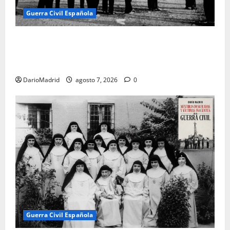
Guerra Civil Española
El día que «fusilaron» al Sagrado Corazón de Jesús:
la destrucción del monumento del Cerro de los
Ángeles
DarioMadrid
agosto 7, 2026
0
Guerra Civil Española