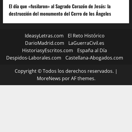
El día que «fusilaron» al Sagrado Corazón de Jesús: la
destrucción del monumento del Cerro de los Ángeles
IdeasyLetras.com
El Reto Histórico
DarioMadrid.com
LaGuerraCivil.es
HistoriasyEscritos.com
España al Día
Despidos-Laborales.com
Castellana-Abogados.com
Copyright © Todos los derechos reservados.
|
MoreNews
por AF themes.