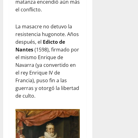
matanza encendió aún más
el conflicto.
La masacre no detuvo la
resistencia hugonote. Años
después, el
Edicto de
Nantes
(1598), firmado por
el mismo Enrique de
Navarra (ya convertido en
el rey Enrique IV de
Francia), puso fin a las
guerras y otorgó la libertad
de culto.