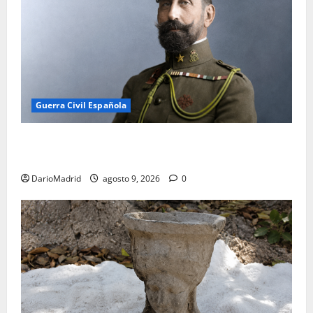
Guerra Civil Española
El general Felipe Navarro: de héroe de Monte Arruit
a víctima de Paracuellos
DarioMadrid
agosto 9, 2026
0