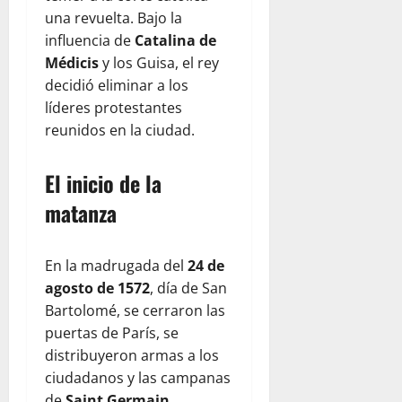
una revuelta. Bajo la
influencia de
Catalina de
Médicis
y los Guisa, el rey
decidió eliminar a los
líderes protestantes
reunidos en la ciudad.
El inicio de la
matanza
En la madrugada del
24 de
agosto de 1572
, día de San
Bartolomé, se cerraron las
puertas de París, se
distribuyeron armas a los
ciudadanos y las campanas
de
Saint Germain