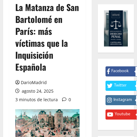
La Matanza de San
Bartolomé en
París: más
víctimas que la
Inquisición
Española
Facebook
DarioMadrid
Twitter
agosto 24, 2025
3 minutos de lectura
0
Instagram
Youtube