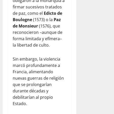
obligaron a la monarquía a
firmar sucesivos tratados
de paz, como el
Edicto de
Boulogne
(1573) o la
Paz
de Monsieur
(1576), que
reconocieron –aunque de
forma limitada y efímera–
la libertad de culto.
Sin embargo, la violencia
marcó profundamente a
Francia, alimentando
nuevas guerras de religión
que se prolongarían
durante décadas y
debilitarían al propio
Estado.