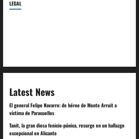
LEGAL
Privacy Policy
Terms of Service
Extra Crunch Terms
Code of Conduct
Latest News
El general Felipe Navarro: de héroe de Monte Arruit a
víctima de Paracuellos
Tanit, la gran diosa fenicio-púnica, resurge en un hallazgo
excepcional en Alicante