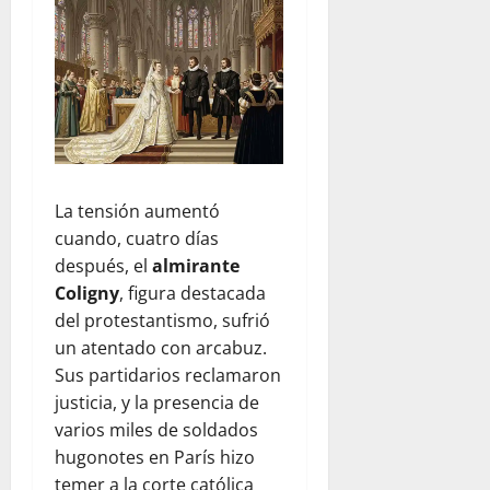
La tensión aumentó
cuando, cuatro días
después, el
almirante
Coligny
, figura destacada
del protestantismo, sufrió
un atentado con arcabuz.
Sus partidarios reclamaron
justicia, y la presencia de
varios miles de soldados
hugonotes en París hizo
temer a la corte católica