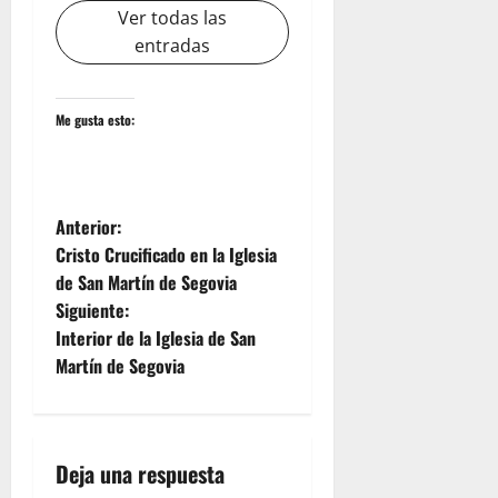
Ver todas las
entradas
Me gusta esto:
N
Anterior:
Cristo Crucificado en la Iglesia
a
de San Martín de Segovia
Siguiente:
v
Interior de la Iglesia de San
e
Martín de Segovia
g
a
Deja una respuesta