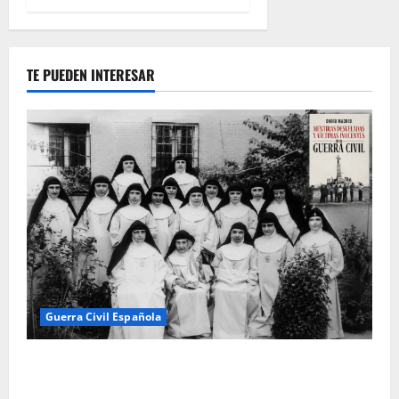
TE PUEDEN INTERESAR
Guerra Civil Española
Las otras fusiladas de La Almudena: la matanza
olvidada de las 23 monjas Adoratrices