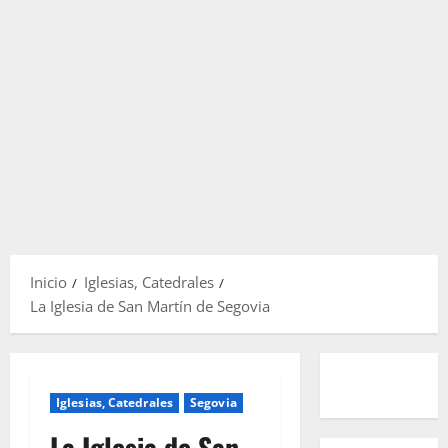
Inicio
Iglesias, Catedrales
La Iglesia de San Martín de Segovia
Iglesias, Catedrales
Segovia
La Iglesia de San