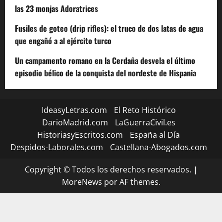
las 23 monjas Adoratrices
Fusiles de goteo (drip rifles): el truco de dos latas de agua
que engañó a al ejército turco
Un campamento romano en la Cerdaña desvela el último
episodio bélico de la conquista del nordeste de Hispania
IdeasyLetras.com
El Reto Histórico
DarioMadrid.com
LaGuerraCivil.es
HistoriasyEscritos.com
España al Día
Despidos-Laborales.com
Castellana-Abogados.com
Copyright © Todos los derechos reservados.
|
MoreNews
por AF themes.