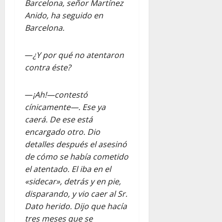
Barcelona, señor Martínez
Anido, ha seguido en
Barcelona.
—
¿Y por qué no atentaron
contra éste?
—
¡Ah!—contestó
cínicamente—. Ese ya
caerá. De ese está
encargado otro. Dio
detalles después el asesinó
de cómo se había cometido
el atentado. El iba en el
«sidecar», detrás y en pie,
disparando, y vio caer al Sr.
Dato herido. Dijo que hacía
tres meses que se