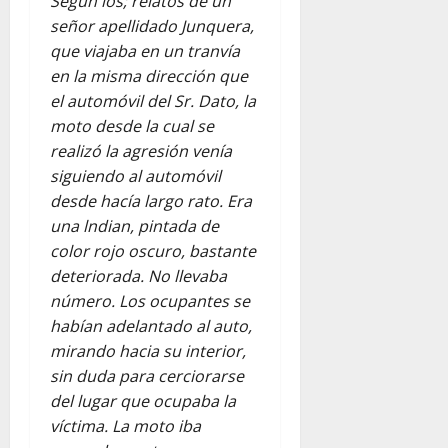
Según los; relatos de un
señor apellidado Junquera,
que viajaba en un tranvía
en la misma dirección que
el automóvil del Sr. Dato, la
moto desde la cual se
realizó la agresión venía
siguiendo al automóvil
desde hacía largo rato. Era
una lndian, pintada de
color rojo oscuro, bastante
deteriorada. No llevaba
número. Los ocupantes se
habían adelantado al auto,
mirando hacia su interior,
sin duda para cerciorarse
del lugar que ocupaba la
víctima. La moto iba