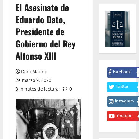
El Asesinato de
Eduardo Dato,
Presidente de
Gobierno del Rey
Alfonso XIII
DarioMadrid
Facebook
marzo 9, 2020
Twitter
8 minutos de lectura
0
Instagram
Youtube