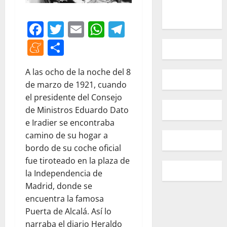
Facebook
Twitter
Email
WhatsApp
Telegram
Meneame
Compartir
A las ocho de la noche del 8
de marzo de 1921, cuando
el presidente del Consejo
de Ministros Eduardo Dato
e Iradier se encontraba
camino de su hogar a
bordo de su coche oficial
fue tiroteado en la plaza de
la Independencia de
Madrid, donde se
encuentra la famosa
Puerta de Alcalá. Así lo
narraba el diario Heraldo