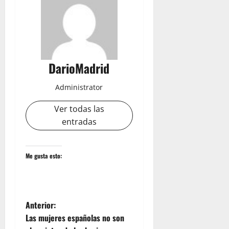
DarioMadrid
Administrator
Ver todas las
entradas
Me gusta esto:
N
Anterior:
Las mujeres españolas no son