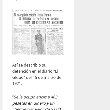
Así se describió su
detención en el diario “El
Globo” del 15 de marzo de
1921:
“
Se le ocupó encima 403
pesetas en dinero y un
cheque por valor de 5.000