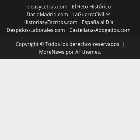
IdeasyLetras.com
El Reto Histórico
DarioMadrid.com
LaGuerraCivil.es
HistoriasyEscritos.com
España al Día
Despidos-Laborales.com
Castellana-Abogados.com
Copyright © Todos los derechos reservados.
|
MoreNews
por AF themes.