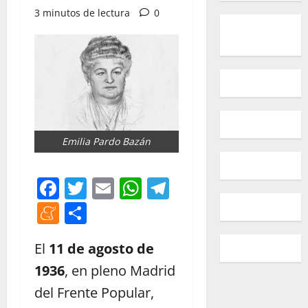
3 minutos de lectura
0
Emilia Pardo Bazán
Facebook
Twitter
Email
WhatsApp
Telegram
Meneame
Compartir
El
11 de agosto de
1936
, en pleno Madrid
del Frente Popular,