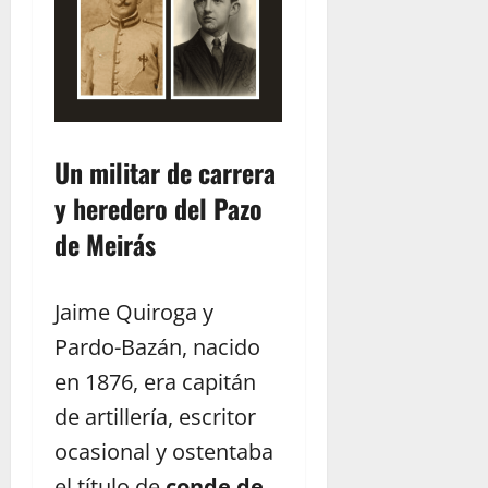
Un militar de carrera
y heredero del Pazo
de Meirás
Jaime Quiroga y
Pardo-Bazán, nacido
en 1876, era capitán
de artillería, escritor
ocasional y ostentaba
el título de
conde de