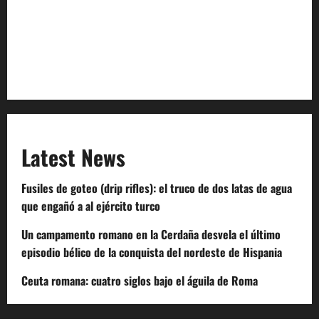
Terms of Service
Extra Crunch Terms
Code of Conduct
Latest News
Fusiles de goteo (drip rifles): el truco de dos latas de agua
que engañó a al ejército turco
Un campamento romano en la Cerdaña desvela el último
episodio bélico de la conquista del nordeste de Hispania
Ceuta romana: cuatro siglos bajo el águila de Roma