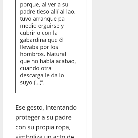
porque, al ver a su
padre tieso allí al lao,
tuvo arranque pa
medio erguirse y
cubrirlo con la
gabardina que él
llevaba por los
hombros. Natural
que no había acabao,
cuando otra
descarga le da lo
suyo (…)”.
Ese gesto, intentando
proteger a su padre
con su propia ropa,
simboliza un acto de