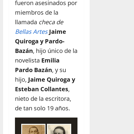
fueron asesinados por
miembros de la
llamada
checa de
Bellas Artes
Jaime
Quiroga y Pardo-
Bazán
, hijo único de la
novelista
Emilia
Pardo Bazán
, y su
hijo,
Jaime Quiroga y
Esteban Collantes
,
nieto de la escritora,
de tan solo 19 años.