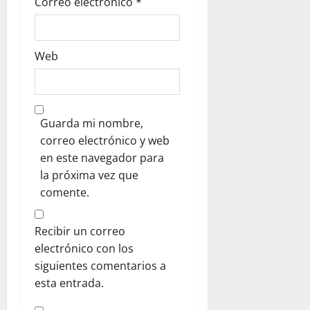
Correo electrónico
*
s
Web
Guarda mi nombre,
correo electrónico y web
en este navegador para
la próxima vez que
comente.
Recibir un correo
electrónico con los
siguientes comentarios a
esta entrada.