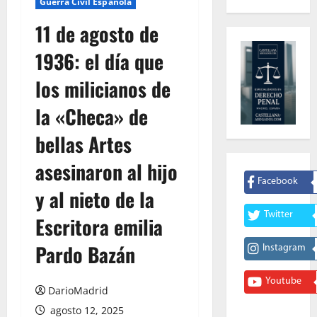
Guerra Civil Española
11 de agosto de
1936: el día que
los milicianos de
la «Checa» de
bellas Artes
asesinaron al hijo
Facebook
y al nieto de la
Twitter
Escritora emilia
Pardo Bazán
Instagram
Youtube
DarioMadrid
agosto 12, 2025