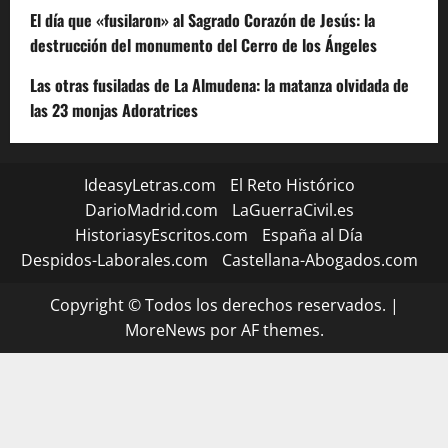
El día que «fusilaron» al Sagrado Corazón de Jesús: la
destrucción del monumento del Cerro de los Ángeles
Las otras fusiladas de La Almudena: la matanza olvidada de
las 23 monjas Adoratrices
IdeasyLetras.com
El Reto Histórico
DarioMadrid.com
LaGuerraCivil.es
HistoriasyEscritos.com
España al Día
Despidos-Laborales.com
Castellana-Abogados.com
Copyright © Todos los derechos reservados.
|
MoreNews
por AF themes.