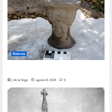
Noticias
Tanit, la gran diosa fenicio-púnica, resurge en un
hallazgo excepcional en Alicante
J. de la Vega
agosto 8, 2026
0