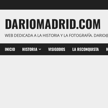
Saltar
al
contenido
DARIOMADRID.COM
WEB DEDICADA A LA HISTORIA Y LA FOTOGRAFÍA. DAR
INICIO
HISTORIA
VISIGODOS
LA RECONQUISTA
H