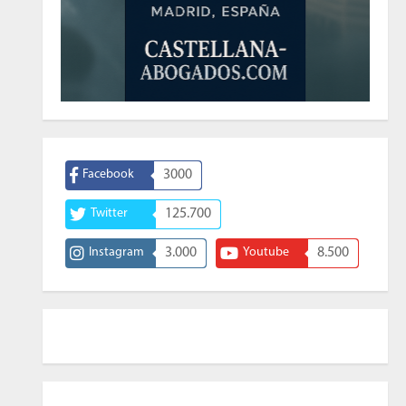
Facebook
3000
Twitter
125.700
Instagram
3.000
Youtube
8.500