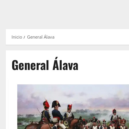
Inicio
General Álava
General Álava