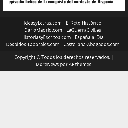
episodio bélico de la conquista del nordeste de Hispania
IdeasyLetras.com
El Reto Histórico
DarioMadrid.com
LaGuerraCivil.es
HistoriasyEscritos.com
España al Día
Despidos-Laborales.com
Castellana-Abogados.com
Copyright © Todos los derechos reservados.
|
MoreNews
por AF themes.