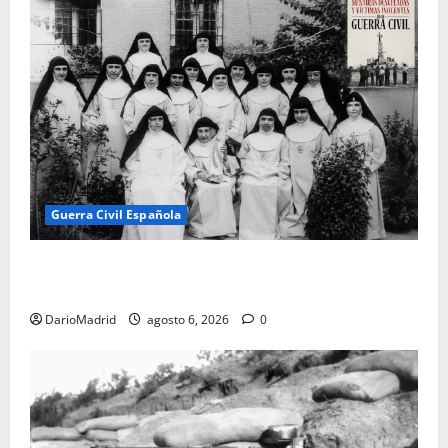
Guerra Civil Española
Las otras fusiladas de La Almudena: la matanza
olvidada de las 23 monjas Adoratrices
DarioMadrid
agosto 6, 2026
0