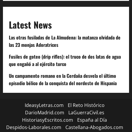
Latest News
Las otras fusiladas de La Almudena: la matanza olvidada de
las 23 monjas Adoratrices
Fusiles de goteo (drip rifles): el truco de dos latas de agua
que engañó a al ejército turco
Un campamento romano en la Cerdaña desvela el último
episodio bélico de la conquista del nordeste de Hispania
IdeasyLetras.com
El Reto Histórico
DarioMadrid.com
LaGuerraCivil.es
HistoriasyEscritos.com
España al Día
Despidos-Laborales.com
Castellana-Abogados.com