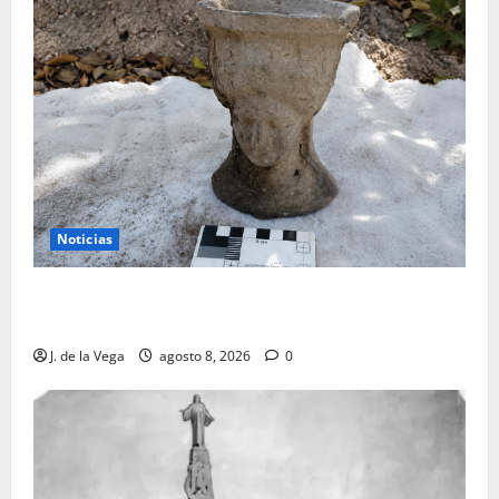
Noticias
Tanit, la gran diosa fenicio-púnica, resurge en un
hallazgo excepcional en Alicante
J. de la Vega
agosto 8, 2026
0