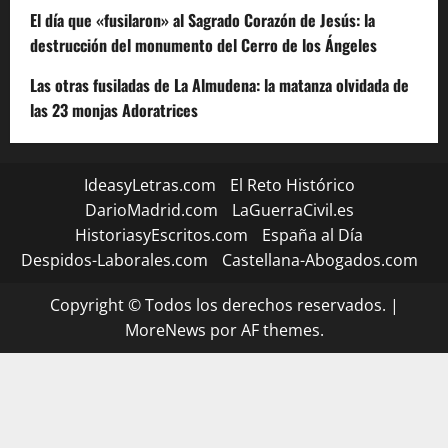
El día que «fusilaron» al Sagrado Corazón de Jesús: la
destrucción del monumento del Cerro de los Ángeles
Las otras fusiladas de La Almudena: la matanza olvidada de
las 23 monjas Adoratrices
IdeasyLetras.com
El Reto Histórico
DarioMadrid.com
LaGuerraCivil.es
HistoriasyEscritos.com
España al Día
Despidos-Laborales.com
Castellana-Abogados.com
Copyright © Todos los derechos reservados.
|
MoreNews
por AF themes.