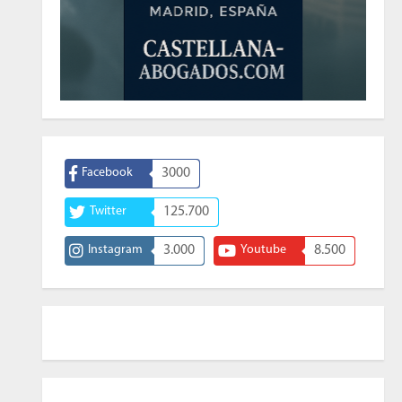
Facebook
3000
Twitter
125.700
Instagram
3.000
Youtube
8.500