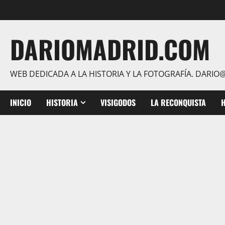
Saltar
al
contenido
DARIOMADRID.COM
WEB DEDICADA A LA HISTORIA Y LA FOTOGRAFÍA. DAR
INICIO
HISTORIA
VISIGODOS
LA RECONQUISTA
H