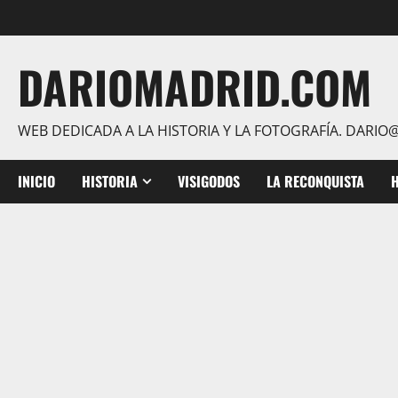
Saltar
al
contenido
DARIOMADRID.COM
WEB DEDICADA A LA HISTORIA Y LA FOTOGRAFÍA. DAR
INICIO
HISTORIA
VISIGODOS
LA RECONQUISTA
H