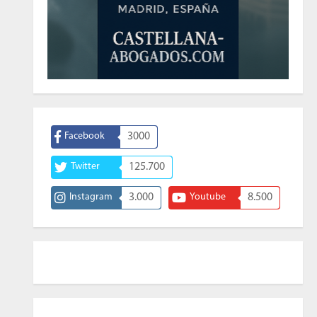
Facebook
3000
Twitter
125.700
Instagram
3.000
Youtube
8.500