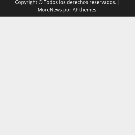
Copyright © Todos los derechos reservados.
|
MoreNews
por AF themes.