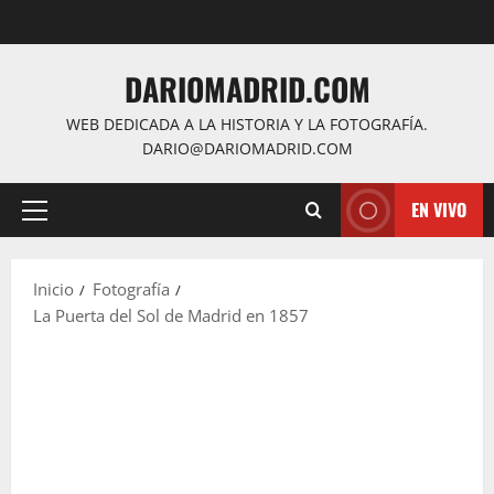
Saltar
al
contenido
DARIOMADRID.COM
WEB DEDICADA A LA HISTORIA Y LA FOTOGRAFÍA.
DARIO@DARIOMADRID.COM
EN VIVO
Menú
principal
Inicio
Fotografía
La Puerta del Sol de Madrid en 1857