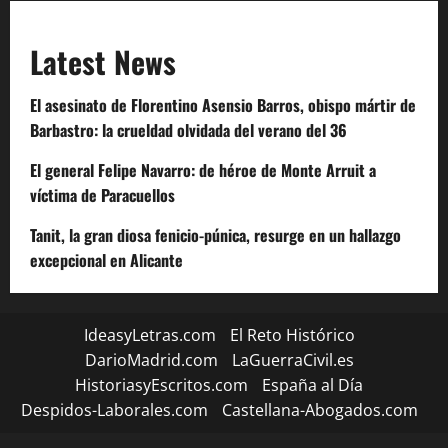
Latest News
El asesinato de Florentino Asensio Barros, obispo mártir de
Barbastro: la crueldad olvidada del verano del 36
El general Felipe Navarro: de héroe de Monte Arruit a
víctima de Paracuellos
Tanit, la gran diosa fenicio-púnica, resurge en un hallazgo
excepcional en Alicante
IdeasyLetras.com
El Reto Histórico
DarioMadrid.com
LaGuerraCivil.es
HistoriasyEscritos.com
España al Día
Despidos-Laborales.com
Castellana-Abogados.com