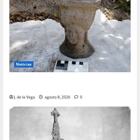
Noticias
Tanit, la gran diosa fenicio-púnica, resurge en un
hallazgo excepcional en Alicante
J. de la Vega
agosto 8, 2026
0