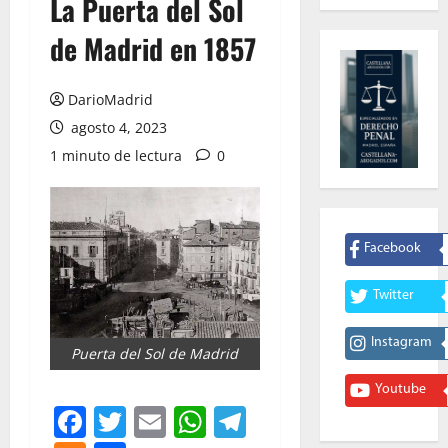
La Puerta del Sol
de Madrid en 1857
DarioMadrid
agosto 4, 2023
1 minuto de lectura
0
Facebook
Twitter
Instagram
Puerta del Sol de Madrid
Youtube
Facebook
Twitter
Email
WhatsApp
Telegram