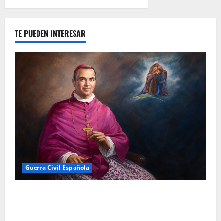
TE PUEDEN INTERESAR
Guerra Civil Española
El asesinato de Florentino Asensio Barros, obispo
mártir de Barbastro: la crueldad olvidada del verano
del 36