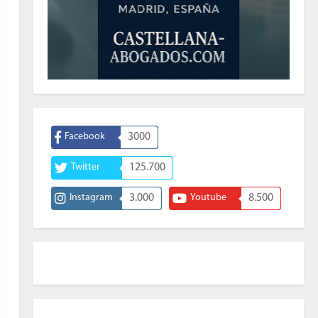
Facebook
3000
Twitter
125.700
Instagram
3.000
Youtube
8.500