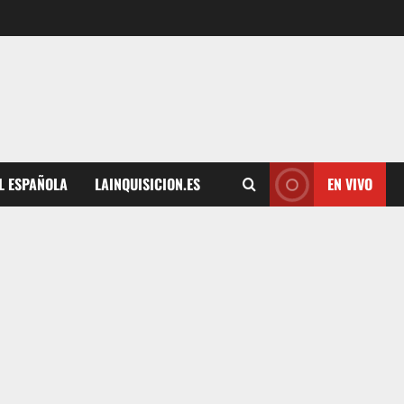
L ESPAÑOLA
LAINQUISICION.ES
EN VIVO