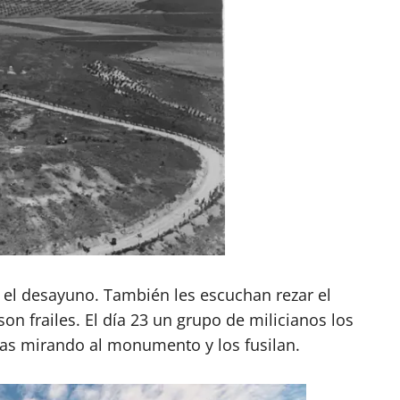
ir el desayuno. También les escuchan rezar el
n frailes. El día 23 un grupo de milicianos los
llas mirando al monumento y los fusilan.