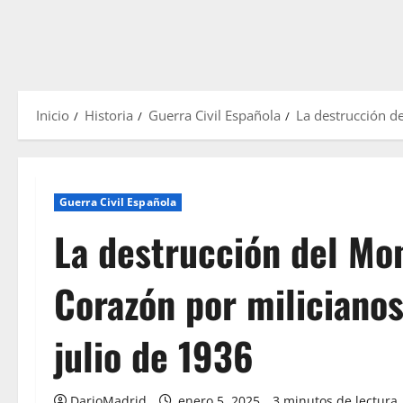
Inicio
Historia
Guerra Civil Española
La destrucción d
Guerra Civil Española
La destrucción del Mo
Corazón por milicianos
julio de 1936
DarioMadrid
enero 5, 2025
3 minutos de lectura