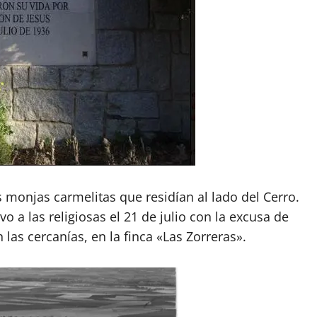
 monjas carmelitas que residían al lado del Cerro.
o a las religiosas el 21 de julio con la excusa de
las cercanías, en la finca «Las Zorreras».