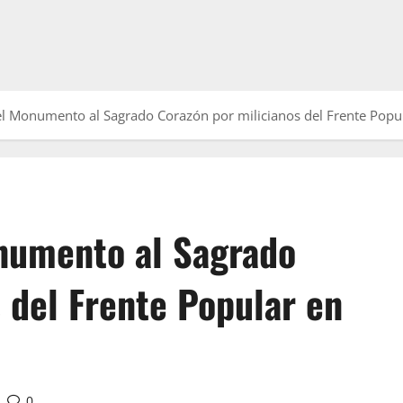
el Monumento al Sagrado Corazón por milicianos del Frente Popul
numento al Sagrado
 del Frente Popular en
0