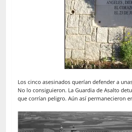
Los cinco asesinados querían defender a unas
No lo consiguieron. La Guardia de Asalto detuv
que corrían peligro. Aún así permanecieron en 