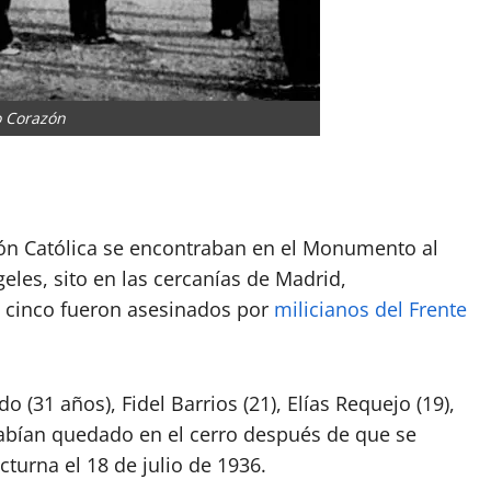
 Corazón
tir
ción Católica se encontraban en el Monumento al
eles, sito en las cercanías de Madrid,
s cinco fueron asesinados por
milicianos del Frente
(31 años), Fidel Barrios (21), Elías Requejo (19),
e habían quedado en el cerro después de que se
turna el 18 de julio de 1936.