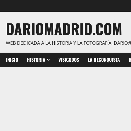
Saltar
al
contenido
DARIOMADRID.COM
WEB DEDICADA A LA HISTORIA Y LA FOTOGRAFÍA. DAR
INICIO
HISTORIA
VISIGODOS
LA RECONQUISTA
H