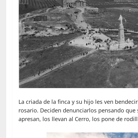
La criada de la finca y su hijo les ven bendec
rosario. Deciden denunciarlos pensando que so
apresan, los llevan al Cerro, los pone de rodi