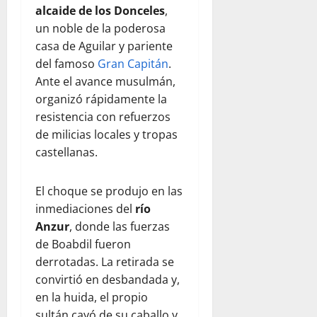
alcaide de los Donceles
,
un noble de la poderosa
casa de Aguilar y pariente
del famoso
Gran Capitán
.
Ante el avance musulmán,
organizó rápidamente la
resistencia con refuerzos
de milicias locales y tropas
castellanas.
El choque se produjo en las
inmediaciones del
río
Anzur
, donde las fuerzas
de Boabdil fueron
derrotadas. La retirada se
convirtió en desbandada y,
en la huida, el propio
sultán cayó de su caballo y