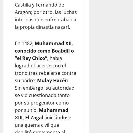
Castilla y Fernando de
Aragón; por otro, las luchas
internas que enfrentaban a
la propia dinastía nazarí.
En 1482,
Muhammad XII,
conocido como Boabdil o
“el Rey Chico”
, había
logrado hacerse con el
trono tras rebelarse contra
su padre,
Mulay Hacén
.
Sin embargo, su autoridad
se vio cuestionada tanto
por su progenitor como
por su tío,
Muhammad
XIII, El Zagal
, iniciándose
una guerra civil que
debilitó gravemente al