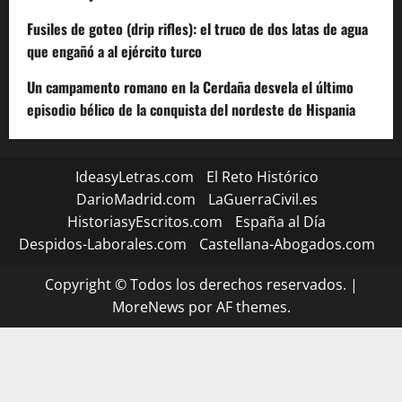
Fusiles de goteo (drip rifles): el truco de dos latas de agua
que engañó a al ejército turco
Un campamento romano en la Cerdaña desvela el último
episodio bélico de la conquista del nordeste de Hispania
IdeasyLetras.com
El Reto Histórico
DarioMadrid.com
LaGuerraCivil.es
HistoriasyEscritos.com
España al Día
Despidos-Laborales.com
Castellana-Abogados.com
Copyright © Todos los derechos reservados.
|
MoreNews
por AF themes.