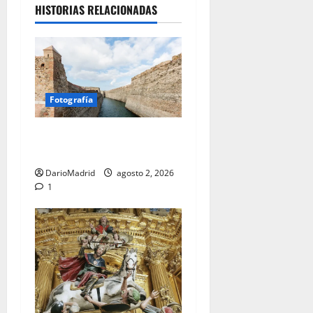
HISTORIAS RELACIONADAS
Fotografía
Ceuta romana: cuatro siglos
bajo el águila de Roma
DarioMadrid
agosto 2, 2026
1