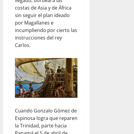
llegado, bordeará las
costas de Asia y de África
sin seguir el plan ideado
por Magallanes e
incumpliendo por cierto las
instrucciones del rey
Carlos.
Cuando Gonzalo Gómez de
Espinosa logra que reparen
la Trinidad, parte hacia
Panamá el 5 de abril de