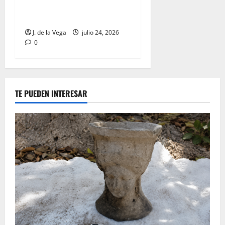
enterramiento galo del
centro de Francia
J. de la Vega
julio 24, 2026
0
TE PUEDEN INTERESAR