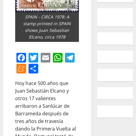
SPAIN - CIRCA 1978: A
stamp printed in SPAIN
shows Juan Sebastian
Elcano, circa 1978
Facebook
Twitter
Email
WhatsApp
Telegram
Meneame
Compartir
Hoy hace 500 años que
Juan Sebastián Elcano y
otros 17 valientes
arribaron a Sanlúcar de
Barrameda después de
tres años de travesía
dando la Primera Vuelta al