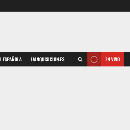
L ESPAÑOLA
LAINQUISICION.ES
EN VIVO