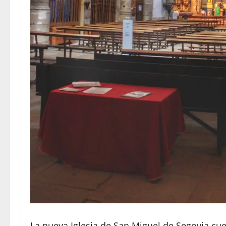
La nueva Iglesia de San Miguel de Segovia cue