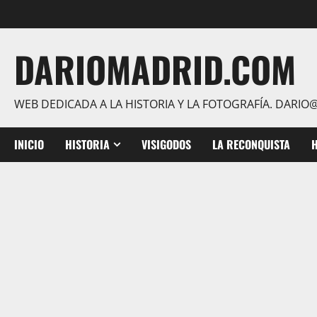
Saltar
al
contenido
DARIOMADRID.COM
WEB DEDICADA A LA HISTORIA Y LA FOTOGRAFÍA. DAR
INICIO
HISTORIA
VISIGODOS
LA RECONQUISTA
H