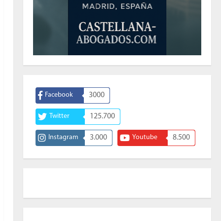
Facebook
3000
Twitter
125.700
Instagram
3.000
Youtube
8.500