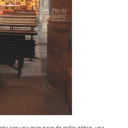
nta con una gran nave de estilo gótico, una