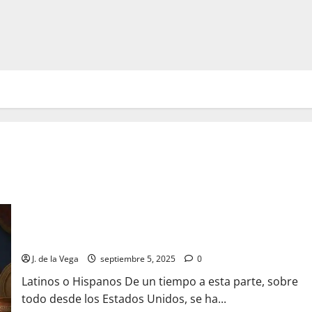
¿Latinos, como quieren los franceses, o Hispanos?
J. de la Vega
septiembre 5, 2025
0
Latinos o Hispanos De un tiempo a esta parte, sobre
todo desde los Estados Unidos, se ha...