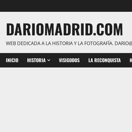
Saltar
al
contenido
DARIOMADRID.COM
WEB DEDICADA A LA HISTORIA Y LA FOTOGRAFÍA. DAR
INICIO
HISTORIA
VISIGODOS
LA RECONQUISTA
H