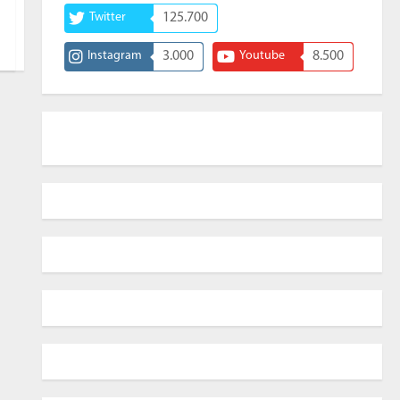
Twitter
125.700
Instagram
3.000
Youtube
8.500