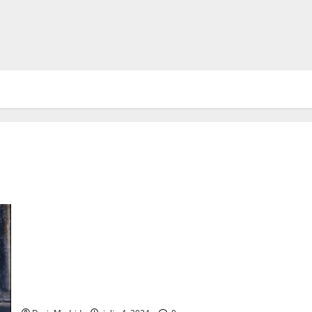
Pedro de Alvarado, el responsable de la matanza del Templo
Mayor