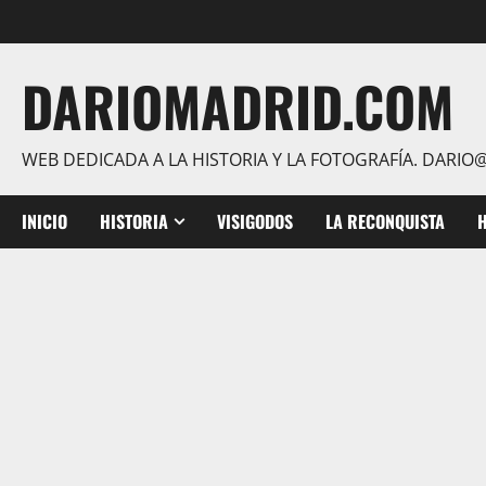
Saltar
al
contenido
DARIOMADRID.COM
WEB DEDICADA A LA HISTORIA Y LA FOTOGRAFÍA. DAR
INICIO
HISTORIA
VISIGODOS
LA RECONQUISTA
H