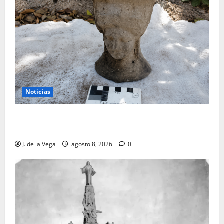
Noticias
Tanit, la gran diosa fenicio-púnica, resurge en un
hallazgo excepcional en Alicante
J. de la Vega
agosto 8, 2026
0