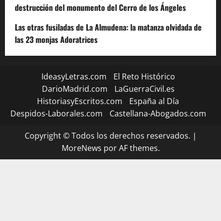
destrucción del monumento del Cerro de los Ángeles
Las otras fusiladas de La Almudena: la matanza olvidada de
las 23 monjas Adoratrices
IdeasyLetras.com
El Reto Histórico
DarioMadrid.com
LaGuerraCivil.es
HistoriasyEscritos.com
España al Día
Despidos-Laborales.com
Castellana-Abogados.com
Copyright © Todos los derechos reservados.
|
MoreNews
por AF themes.