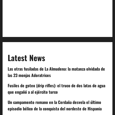
Terms of Service
Extra Crunch Terms
Code of Conduct
Latest News
Las otras fusiladas de La Almudena: la matanza olvidada de
las 23 monjas Adoratrices
Fusiles de goteo (drip rifles): el truco de dos latas de agua
que engañó a al ejército turco
Un campamento romano en la Cerdaña desvela el último
episodio bélico de la conquista del nordeste de Hispania