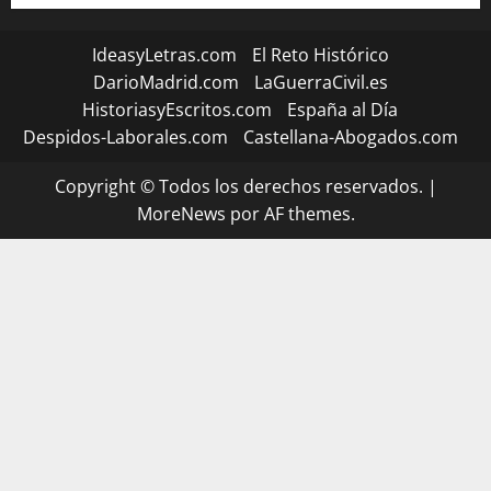
IdeasyLetras.com
El Reto Histórico
DarioMadrid.com
LaGuerraCivil.es
HistoriasyEscritos.com
España al Día
Despidos-Laborales.com
Castellana-Abogados.com
Copyright © Todos los derechos reservados.
|
MoreNews
por AF themes.