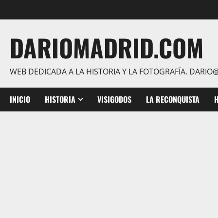
Saltar
al
contenido
DARIOMADRID.COM
WEB DEDICADA A LA HISTORIA Y LA FOTOGRAFÍA. DAR
INICIO
HISTORIA
VISIGODOS
LA RECONQUISTA
H