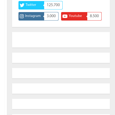
Twitter
125.700
Instagram
3.000
Youtube
8.500