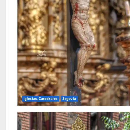
Iglesias, Catedrales
Segovia