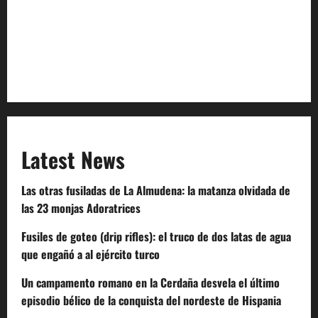
Terms of Service
Extra Crunch Terms
Code of Conduct
Latest News
Las otras fusiladas de La Almudena: la matanza olvidada de
las 23 monjas Adoratrices
Fusiles de goteo (drip rifles): el truco de dos latas de agua
que engañó a al ejército turco
Un campamento romano en la Cerdaña desvela el último
episodio bélico de la conquista del nordeste de Hispania