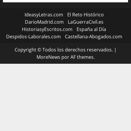
IdeasyLetras.com
El Reto Histórico
DarioMadrid.com
LaGuerraCivil.es
HistoriasyEscritos.com
España al Día
Despidos-Laborales.com
Castellana-Abogados.com
Copyright © Todos los derechos reservados.
|
MoreNews
por AF themes.