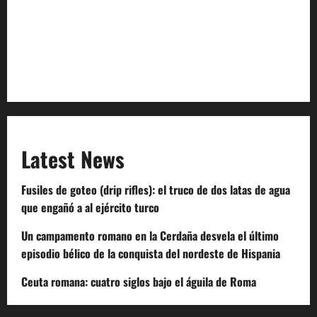
Terms of Service
Extra Crunch Terms
Code of Conduct
Latest News
Fusiles de goteo (drip rifles): el truco de dos latas de agua
que engañó a al ejército turco
Un campamento romano en la Cerdaña desvela el último
episodio bélico de la conquista del nordeste de Hispania
Ceuta romana: cuatro siglos bajo el águila de Roma