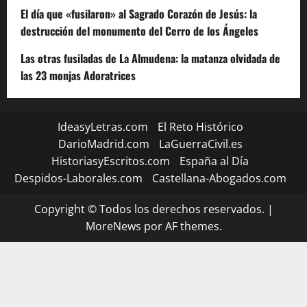
El día que «fusilaron» al Sagrado Corazón de Jesús: la
destrucción del monumento del Cerro de los Ángeles
Las otras fusiladas de La Almudena: la matanza olvidada de
las 23 monjas Adoratrices
IdeasyLetras.com
El Reto Histórico
DarioMadrid.com
LaGuerraCivil.es
HistoriasyEscritos.com
España al Día
Despidos-Laborales.com
Castellana-Abogados.com
Copyright © Todos los derechos reservados.
|
MoreNews
por AF themes.