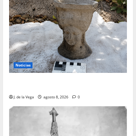
Noticias
Tanit, la gran diosa fenicio-púnica, resurge en un
hallazgo excepcional en Alicante
J. de la Vega
agosto 8, 2026
0