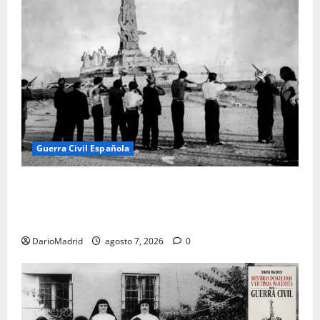
Guerra Civil Española
El día que «fusilaron» al Sagrado Corazón de Jesús:
la destrucción del monumento del Cerro de los
Ángeles
DarioMadrid
agosto 7, 2026
0