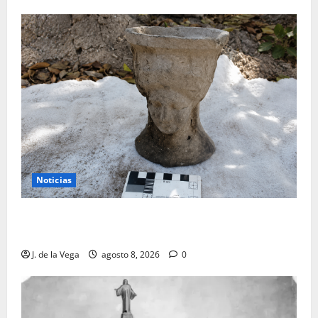
Noticias
Tanit, la gran diosa fenicio-púnica, resurge en un
hallazgo excepcional en Alicante
J. de la Vega
agosto 8, 2026
0