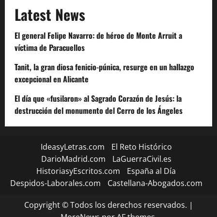
Latest News
El general Felipe Navarro: de héroe de Monte Arruit a
víctima de Paracuellos
Tanit, la gran diosa fenicio-púnica, resurge en un hallazgo
excepcional en Alicante
El día que «fusilaron» al Sagrado Corazón de Jesús: la
destrucción del monumento del Cerro de los Ángeles
IdeasyLetras.com
El Reto Histórico
DarioMadrid.com
LaGuerraCivil.es
HistoriasyEscritos.com
España al Día
Despidos-Laborales.com
Castellana-Abogados.com
Copyright © Todos los derechos reservados.
|