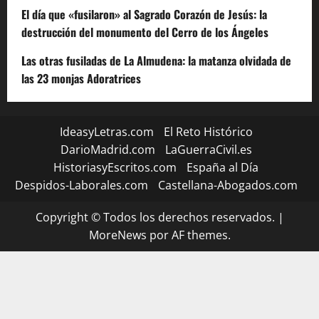
El día que «fusilaron» al Sagrado Corazón de Jesús: la
destrucción del monumento del Cerro de los Ángeles
Las otras fusiladas de La Almudena: la matanza olvidada de
las 23 monjas Adoratrices
IdeasyLetras.com
El Reto Histórico
DarioMadrid.com
LaGuerraCivil.es
HistoriasyEscritos.com
España al Día
Despidos-Laborales.com
Castellana-Abogados.com
Copyright © Todos los derechos reservados.
|
MoreNews
por AF themes.