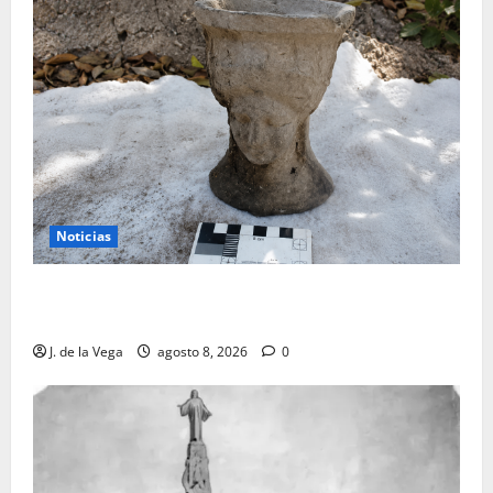
Noticias
Tanit, la gran diosa fenicio-púnica, resurge en un
hallazgo excepcional en Alicante
J. de la Vega
agosto 8, 2026
0