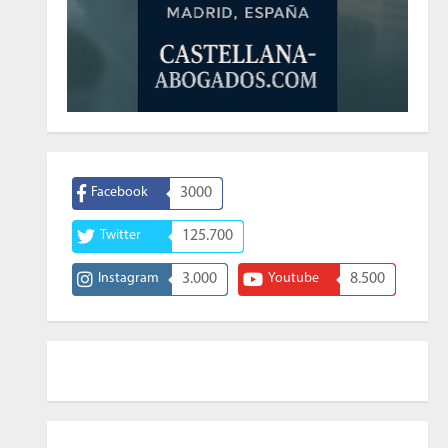
Facebook
3000
Twitter
125.700
Instagram
3.000
Youtube
8.500