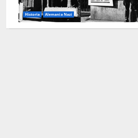
Historia
Alemania Nazi