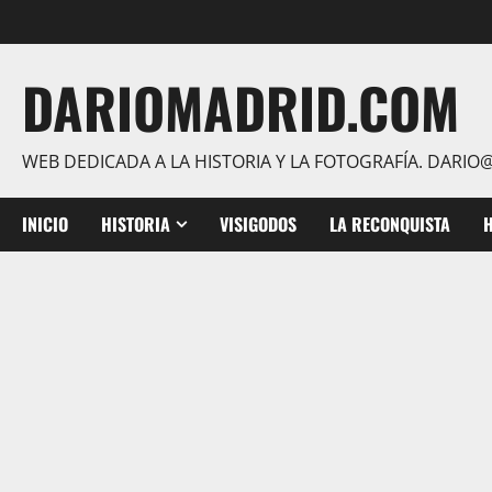
Saltar
al
contenido
DARIOMADRID.COM
WEB DEDICADA A LA HISTORIA Y LA FOTOGRAFÍA. DAR
INICIO
HISTORIA
VISIGODOS
LA RECONQUISTA
H