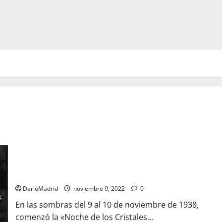
La Noche de los Cristales Rotos, el comienzo de la violencia
contra los judíos en la Alemania Nazi
DarioMadrid
noviembre 9, 2022
0
En las sombras del 9 al 10 de noviembre de 1938,
comenzó la «Noche de los Cristales...