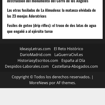
destrucción del monumento del Cerro de los Ángeles
Las otras fusiladas de La Almudena: la matanza olvidada de
las 23 monjas Adoratrices
Fusiles de goteo (drip rifles): el truco de dos latas de agua
que engañó a al ejército turco
IdeasyLetras.com
El Reto Histórico
DarioMadrid.com
LaGuerraCivil.es
HistoriasyEscritos.com
España al Día
Despidos-Laborales.com
Castellana-Abogados.com
Copyright © Todos los derechos reservados.
|
MoreNews
por AF themes.