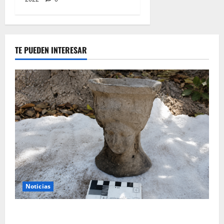
TE PUEDEN INTERESAR
Noticias
Tanit, la gran diosa fenicio-púnica, resurge en un