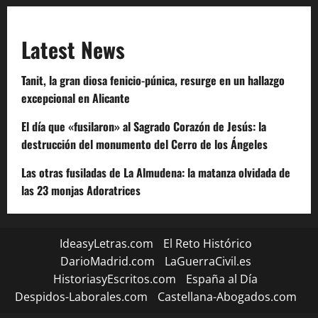
Latest News
Tanit, la gran diosa fenicio-púnica, resurge en un hallazgo
excepcional en Alicante
El día que «fusilaron» al Sagrado Corazón de Jesús: la
destrucción del monumento del Cerro de los Ángeles
Las otras fusiladas de La Almudena: la matanza olvidada de
las 23 monjas Adoratrices
IdeasyLetras.com
El Reto Histórico
DarioMadrid.com
LaGuerraCivil.es
HistoriasyEscritos.com
España al Día
Despidos-Laborales.com
Castellana-Abogados.com