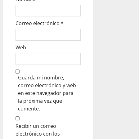
a
d
Correo electrónico
*
a
s
Web
Guarda mi nombre,
correo electrónico y web
en este navegador para
la próxima vez que
comente.
Recibir un correo
electrónico con los