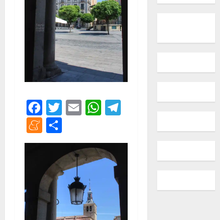
Facebook
Twitter
Email
WhatsApp
Telegram
Meneame
Compartir