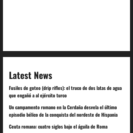
Privacy Policy
Terms of Service
Extra Crunch Terms
Code of Conduct
Latest News
Fusiles de goteo (drip rifles): el truco de dos latas de agua
que engañó a al ejército turco
Un campamento romano en la Cerdaña desvela el último
episodio bélico de la conquista del nordeste de Hispania
Ceuta romana: cuatro siglos bajo el águila de Roma