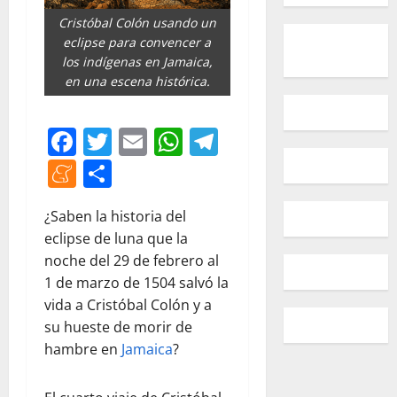
Cristóbal Colón usando un
eclipse para convencer a
los indígenas en Jamaica,
en una escena histórica.
Facebook
Twitter
Email
WhatsApp
Telegram
Meneame
Compartir
¿Saben la historia del
eclipse de luna que la
noche del 29 de febrero al
1 de marzo de 1504 salvó la
vida a Cristóbal Colón y a
su hueste de morir de
hambre en
Jamaica
?