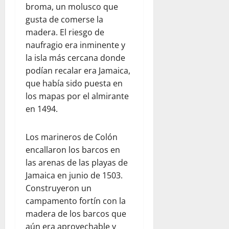
broma, un molusco que
gusta de comerse la
madera. El riesgo de
naufragio era inminente y
la isla más cercana donde
podían recalar era Jamaica,
que había sido puesta en
los mapas por el almirante
en 1494.
Los marineros de Colón
encallaron los barcos en
las arenas de las playas de
Jamaica en junio de 1503.
Construyeron un
campamento fortín con la
madera de los barcos que
aún era aprovechable y