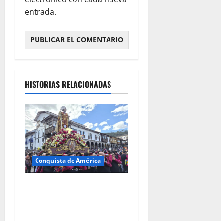
entrada.
HISTORIAS RELACIONADAS
Conquista de América
Santiago Matamoros en las
crónicas de Indias: mito,
guerra y sincretismo