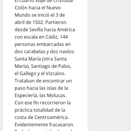
El cuarto viaje de Cristóbal
Colón hacia el Nuevo
Mundo se inició el 3 de
abril de 1502. Partieron
desde Sevilla hacia América
con escala en Cádiz, 144
personas embarcadas en
dos carabelas y dos navíos:
Santa María (otra Santa
María), Santiago de Palos,
el Gallego y el Vizcaíno.
Trataban de encontrar un
paso hacia las islas de la
Especiería, las Molucas.
Con ese fin recorrieron la
práctica totalidad de la
costa de Centroamérica.
Evidentemente fracasaron.