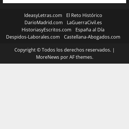
IdeasyLetras.com
El Reto Histórico
DarioMadrid.com
LaGuerraCivil.es
HistoriasyEscritos.com
España al Día
Despidos-Laborales.com
Castellana-Abogados.com
Copyright © Todos los derechos reservados.
|
MoreNews
por AF themes.