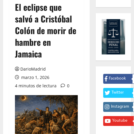
El eclipse que
salvó a Cristóbal
Colón de morir de
hambre en
Jamaica
DarioMadrid
marzo 1, 2026
Facebook
4 minutos de lectura
0
Twitter
Instagram
Youtube