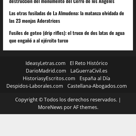
destrucción del monumento del Cerro de los Ángeles
Las otras fusiladas de La Almudena: la matanza olvidada de
las 23 monjas Adoratrices
Fusiles de goteo (drip rifles): el truco de dos latas de agua
que engañó a al ejército turco
IdeasyLetras.com
El Reto Histórico
DarioMadrid.com
LaGuerraCivil.es
HistoriasyEscritos.com
España al Día
Despidos-Laborales.com
Castellana-Abogados.com
Copyright © Todos los derechos reservados.
|
MoreNews
por AF themes.