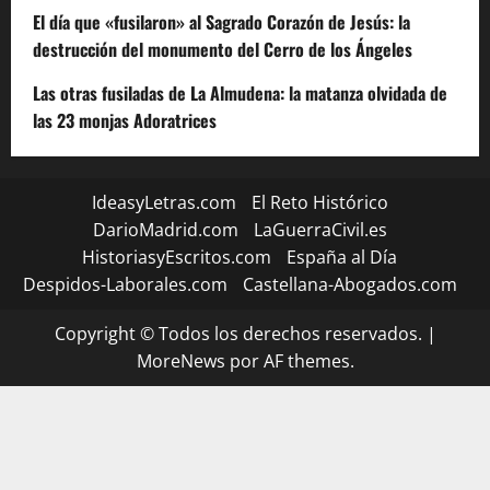
El día que «fusilaron» al Sagrado Corazón de Jesús: la
destrucción del monumento del Cerro de los Ángeles
Las otras fusiladas de La Almudena: la matanza olvidada de
las 23 monjas Adoratrices
IdeasyLetras.com
El Reto Histórico
DarioMadrid.com
LaGuerraCivil.es
HistoriasyEscritos.com
España al Día
Despidos-Laborales.com
Castellana-Abogados.com
Copyright © Todos los derechos reservados.
|
MoreNews
por AF themes.