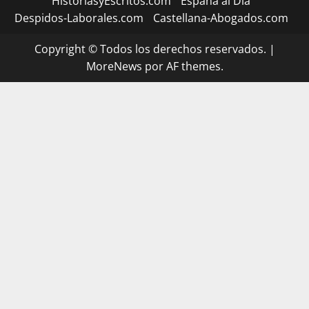
HistoriasyEscritos.com
España al Día
Despidos-Laborales.com
Castellana-Abogados.com
Copyright © Todos los derechos reservados.
|
MoreNews
por AF themes.