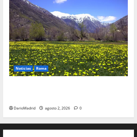
Noticias
Roma
Un campamento romano en la Cerdaña desvela el
último episodio bélico de la conquista del nordeste
de Hispania
DarioMadrid
agosto 2, 2026
0