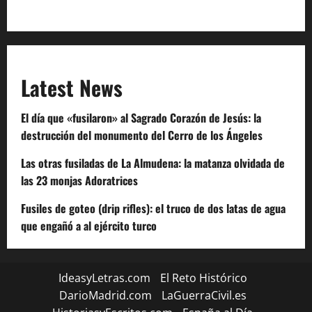
Code of Conduct
Latest News
El día que «fusilaron» al Sagrado Corazón de Jesús: la
destrucción del monumento del Cerro de los Ángeles
Las otras fusiladas de La Almudena: la matanza olvidada de
las 23 monjas Adoratrices
Fusiles de goteo (drip rifles): el truco de dos latas de agua
que engañó a al ejército turco
IdeasyLetras.com
El Reto Histórico
DarioMadrid.com
LaGuerraCivil.es