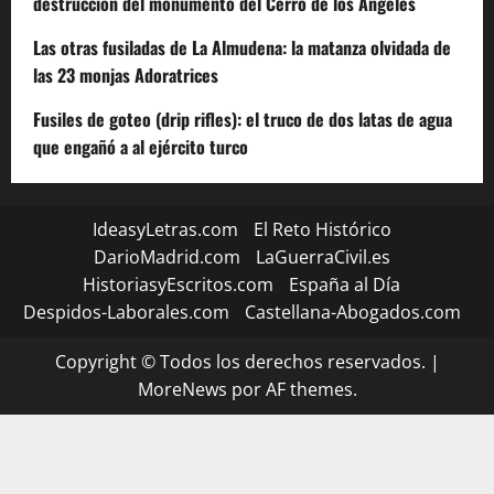
destrucción del monumento del Cerro de los Ángeles
Las otras fusiladas de La Almudena: la matanza olvidada de
las 23 monjas Adoratrices
Fusiles de goteo (drip rifles): el truco de dos latas de agua
que engañó a al ejército turco
IdeasyLetras.com
El Reto Histórico
DarioMadrid.com
LaGuerraCivil.es
HistoriasyEscritos.com
España al Día
Despidos-Laborales.com
Castellana-Abogados.com
Copyright © Todos los derechos reservados.
|
MoreNews
por AF themes.