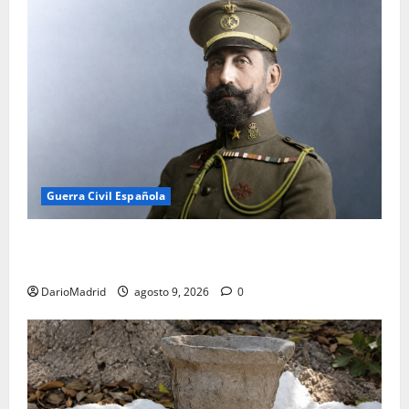
Guerra Civil Española
El general Felipe Navarro: de héroe de Monte Arruit
a víctima de Paracuellos
DarioMadrid
agosto 9, 2026
0