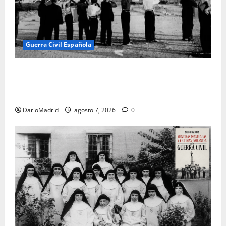
Guerra Civil Española
El día que «fusilaron» al Sagrado Corazón de Jesús:
la destrucción del monumento del Cerro de los
Ángeles
DarioMadrid
agosto 7, 2026
0