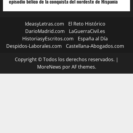
episodio bélico de la conquista del nordeste de Hispania
IdeasyLetras.com
El Reto Histórico
DarioMadrid.com
LaGuerraCivil.es
HistoriasyEscritos.com
España al Día
Despidos-Laborales.com
Castellana-Abogados.com
Copyright © Todos los derechos reservados.
|
MoreNews
por AF themes.