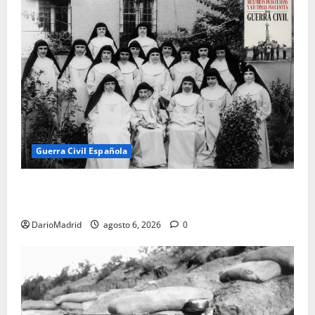
Guerra Civil Española
Las otras fusiladas de La Almudena: la matanza
olvidada de las 23 monjas Adoratrices
DarioMadrid
agosto 6, 2026
0