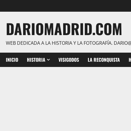
Saltar
al
contenido
DARIOMADRID.COM
WEB DEDICADA A LA HISTORIA Y LA FOTOGRAFÍA. DAR
INICIO
HISTORIA
VISIGODOS
LA RECONQUISTA
H