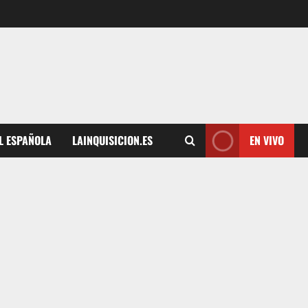
L ESPAÑOLA
LAINQUISICION.ES
EN VIVO