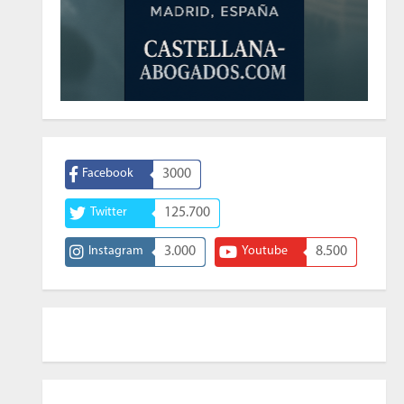
Facebook
3000
Twitter
125.700
Instagram
3.000
Youtube
8.500