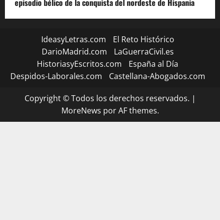
episodio bélico de la conquista del nordeste de Hispania
IdeasyLetras.com
El Reto Histórico
DarioMadrid.com
LaGuerraCivil.es
HistoriasyEscritos.com
España al Día
Despidos-Laborales.com
Castellana-Abogados.com
Copyright © Todos los derechos reservados.
|
MoreNews
por AF themes.