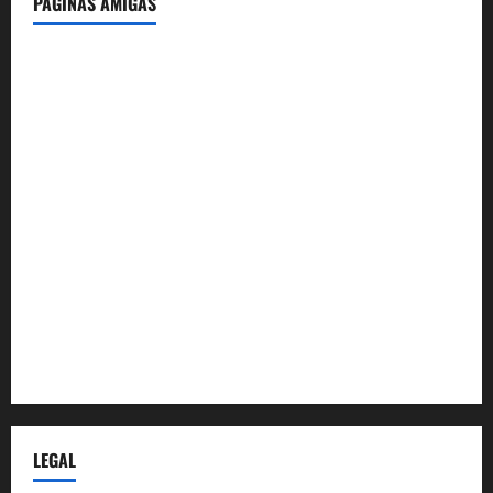
PÁGINAS AMIGAS
IdeasyLetras.com
El Reto Histórico
DarioMadrid.com
LaGuerraCivil.es
HistoriasyEscritos.com
España al Día
Despidos-Laborales.com
Castellana-Abogados.com
LEGAL