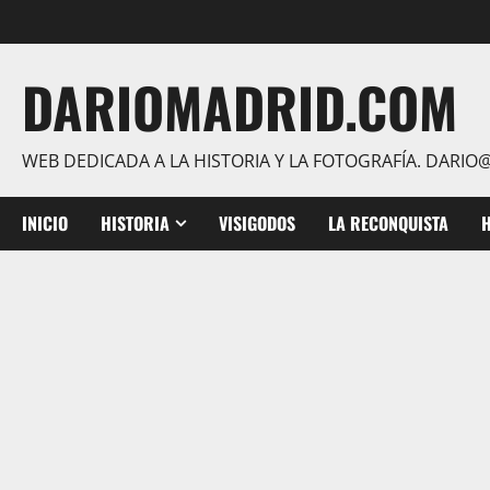
Saltar
al
contenido
DARIOMADRID.COM
WEB DEDICADA A LA HISTORIA Y LA FOTOGRAFÍA. DAR
INICIO
HISTORIA
VISIGODOS
LA RECONQUISTA
H