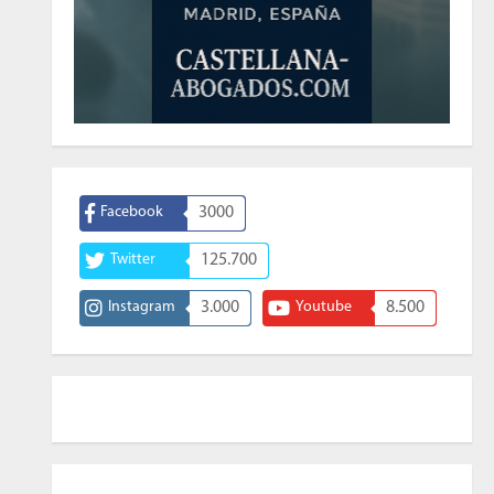
Facebook
3000
Twitter
125.700
Instagram
3.000
Youtube
8.500