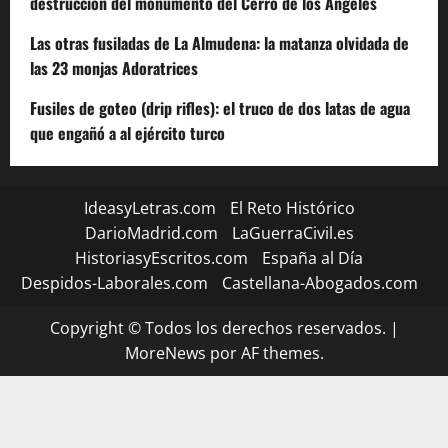
destrucción del monumento del Cerro de los Ángeles
Las otras fusiladas de La Almudena: la matanza olvidada de
las 23 monjas Adoratrices
Fusiles de goteo (drip rifles): el truco de dos latas de agua
que engañó a al ejército turco
IdeasyLetras.com
El Reto Histórico
DarioMadrid.com
LaGuerraCivil.es
HistoriasyEscritos.com
España al Día
Despidos-Laborales.com
Castellana-Abogados.com
Copyright © Todos los derechos reservados.
|
MoreNews
por AF themes.