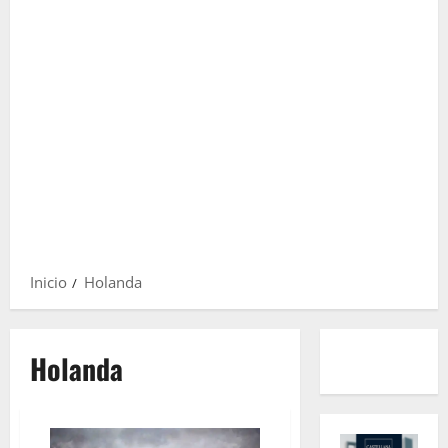
Inicio
Holanda
Holanda