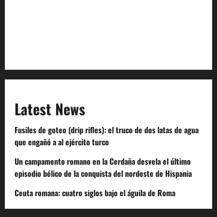
Terms of Service
Extra Crunch Terms
Code of Conduct
Latest News
Fusiles de goteo (drip rifles): el truco de dos latas de agua
que engañó a al ejército turco
Un campamento romano en la Cerdaña desvela el último
episodio bélico de la conquista del nordeste de Hispania
Ceuta romana: cuatro siglos bajo el águila de Roma