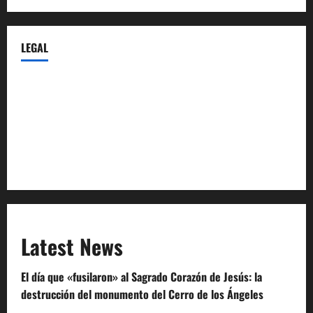
LEGAL
Privacy Policy
Terms of Service
Extra Crunch Terms
Code of Conduct
Latest News
El día que «fusilaron» al Sagrado Corazón de Jesús: la
destrucción del monumento del Cerro de los Ángeles