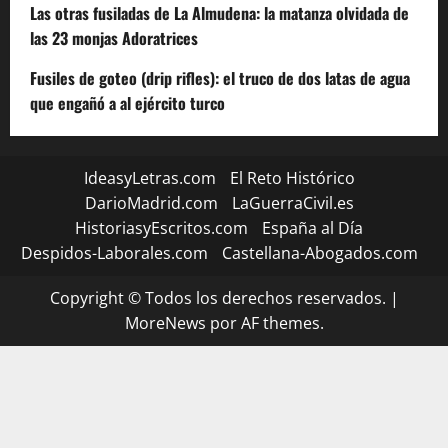
Las otras fusiladas de La Almudena: la matanza olvidada de
las 23 monjas Adoratrices
Fusiles de goteo (drip rifles): el truco de dos latas de agua
que engañó a al ejército turco
IdeasyLetras.com
El Reto Histórico
DarioMadrid.com
LaGuerraCivil.es
HistoriasyEscritos.com
España al Día
Despidos-Laborales.com
Castellana-Abogados.com
Copyright © Todos los derechos reservados.
|
MoreNews
por AF themes.