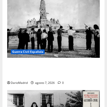
Guerra Civil Española
El día que «fusilaron» al Sagrado Corazón de Jesús:
la destrucción del monumento del Cerro de los
Ángeles
DarioMadrid
agosto 7, 2026
0